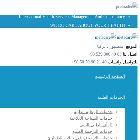
International Health Services Management And Consultancy
WE DO CARE ABOUT YOUR HEALTH
الموقع
اسطنبول، تركيا
اتصل بنا
83 49 306 539 90+
للتواصل واتساب
40 21 90 50 50 90+
الصفحة الرئيسية
الخدمات الطبية
خدمات الرعاية الطبية
خدمات السياحة العلاجية
الرأي الطبي الثاني
خدمات الترجمة الطبية
خدمات الإسعاف في حالات الطوارئ