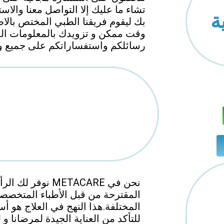
تشاء ما عليك إلا التواصل معنا والا
ة
بك ليقوم فريقنا الطبي المختص بالاط
وقت ممكن
و تزويدك بالمعلومات المطلوبة
رسائلكم واستفساراتكم على جميع وسا
نحن في METACARE ن
المقترحة من قبل الأطباء المتخصصي
المختلفة.
هذا النهج في العلاج هو أ
للتأكد من العناية الجيدة
لمرضانا
و ل