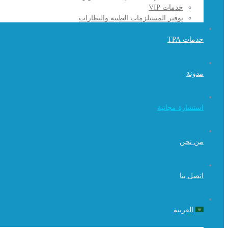
خدمات VIP
توفير المستلزمات الطبية والنظارات
خدمات TPA
مدونة
استشارة مجانية
من نحن
اتصل بنا
العربية